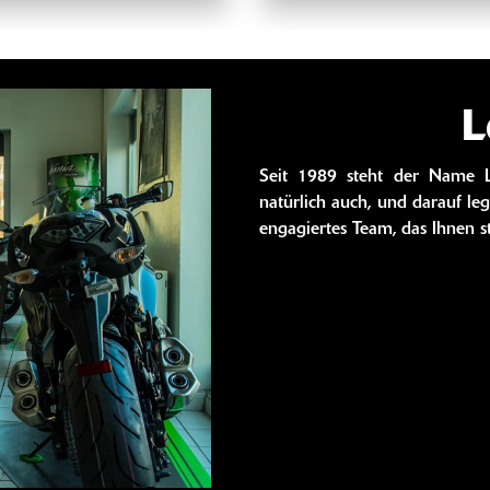
L
Seit 1989 steht der Name Lo
natürlich auch, und darauf le
engagiertes Team, das Ihnen st