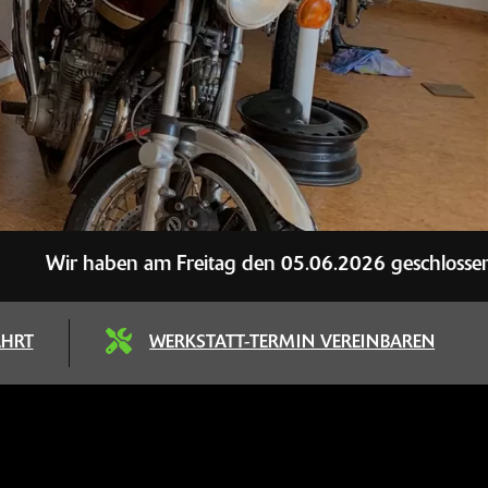
en am Freitag den 05.06.2026 geschlossen
AHRT
WERKSTATT-TERMIN VEREINBAREN