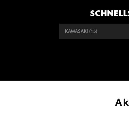
SCHNELL
Ak