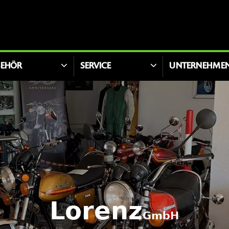
BEHÖR
SERVICE
UNTERNEHME