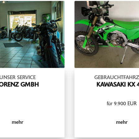
UNSER SERVICE
GEBRAUCHTFAHR
ORENZ GMBH
KAWASAKI KX 
für 9.900 EUR
mehr
mehr