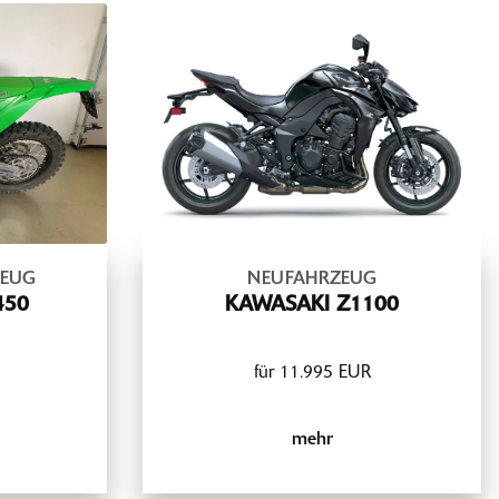
ZEUG
NEUFAHRZEUG
450
KAWASAKI Z1100
für 11.995 EUR
mehr