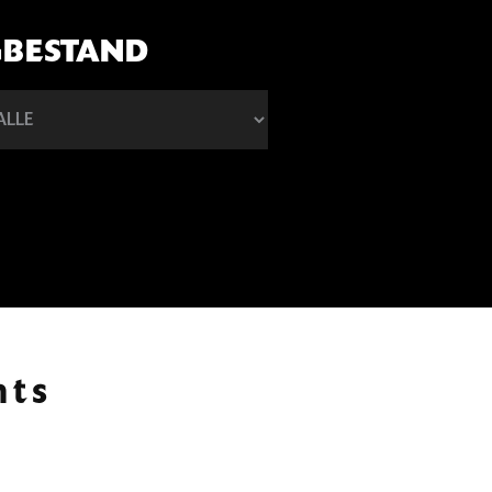
GBESTAND
hts