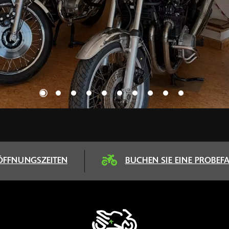
Wir hab
ÖFFNUNGSZEITEN
BUCHEN SIE EINE PROBEF