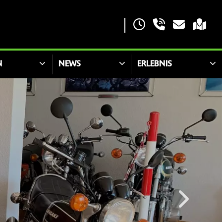
N
NEWS
ERLEBNIS