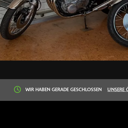
WIR HABEN GERADE GESCHLOSSEN
UNSERE 